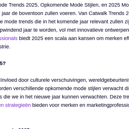
 Mode Trends 2025, Opkomende Mode Stijlen, en 2025 Mod
e jaar de boventoon zullen voeren. Van Catwalk Trends
de mode trends die in het komende jaar relevant zullen 
windend jaar te worden, vol met innovatieve ontwerpen,
ssionals
biedt 2025 een scala aan kansen om merken effe
trie.
25?
nvloed door culturele verschuivingen, wereldgebeurten
orden verschillende opkomende mode stijlen verwacht di
die we in het nieuwe jaar kunnen verwachten. Deze trends
en strategieën
bieden voor merken en marketingprofession