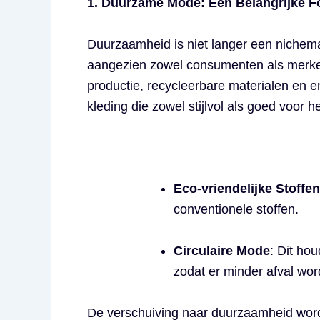
1. Duurzame Mode: Een Belangrijke F
Duurzaamheid is niet langer een nichem
aangezien zowel consumenten als merken
productie, recycleerbare materialen en
kleding die zowel stijlvol als goed voor he
Eco-vriendelijke Stoffen
conventionele stoffen.
Circulaire Mode
: Dit ho
zodat er minder afval wo
De verschuiving naar duurzaamheid wordt