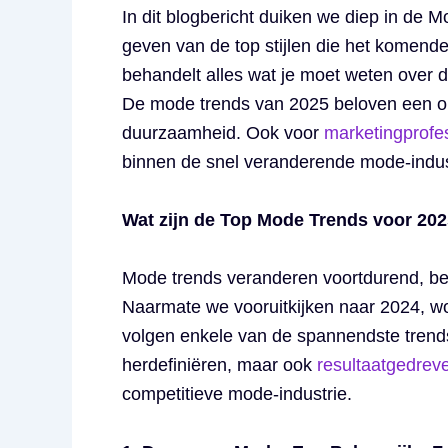
In dit blogbericht duiken we diep in de
geven van de top stijlen die het komend
behandelt alles wat je moet weten over 
De mode trends van 2025 beloven een op
duurzaamheid. Ook voor
marketingprofe
binnen de snel veranderende mode-indus
Wat zijn de Top Mode Trends voor 20
Mode trends veranderen voortdurend, beï
Naarmate we vooruitkijken naar 2024, w
volgen enkele van de spannendste trends 
herdefiniëren, maar ook
resultaatgedrev
competitieve mode-industrie.