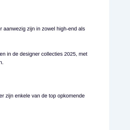
er aanwezig zijn in zowel high-end als
en in de designer collecties 2025, met
n.
ier zijn enkele van de top opkomende