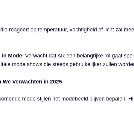
 die reageert op temperatuur, vochtigheid of licht zal me
 in Mode
: Verwacht dat AR een belangrijke rol gaat spel
gitale mode shows die steeds gebruikelijker zullen worde
 We Verwachten in 2025
pkomende mode stijlen het modebeeld blijven bepalen. H