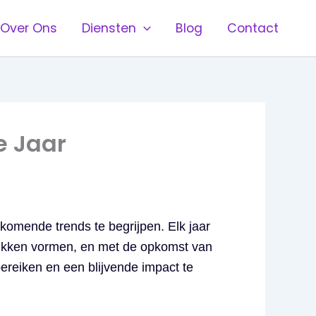
Over Ons
Diensten
Blog
Contact
e Jaar
pkomende trends te begrijpen. Elk jaar
drukken vormen, en met de opkomst van
ereiken en een blijvende impact te