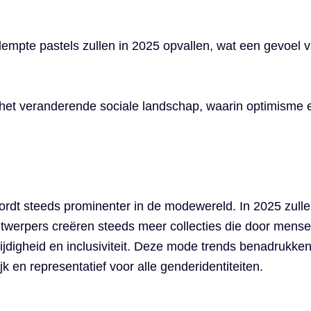
empte pastels zullen in 2025 opvallen, wat een gevoel va
et veranderende sociale landschap, waarin optimisme en 
dt steeds prominenter in de modewereld. In 2025 zullen 
ntwerpers creëren steeds meer collecties die door mens
ijdigheid en inclusiviteit. Deze mode trends benadrukke
ijk en representatief voor alle genderidentiteiten.