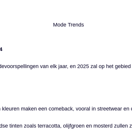
4
odevoorspellingen van elk jaar, en 2025 zal op het gebie
 kleuren maken een comeback, vooral in streetwear en
se tinten zoals terracotta, olijfgroen en mosterd zullen