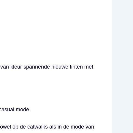
d van kleur spannende nieuwe tinten met
 casual mode.
 zowel op de catwalks als in de mode van