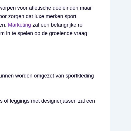
tworpen voor atletische doeleinden maar
voor zorgen dat luxe merken sport-
gen.
Marketing
zal een belangrijke rol
m in te spelen op de groeiende vraag
e kunnen worden omgezet van sportkleding
 of leggings met designerjassen zal een