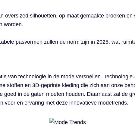
n oversized silhouetten, op maat gemaakte broeken en 
n worden.
tabele pasvormen zullen de norm zijn in 2025, wat ruimte
tie van technologie in de mode versnellen. Technologi
me stoffen en 3D-geprinte kleding die zich aan onze beh
we goed in de gaten moeten houden. Daarnaast zal de g
n voor en ervaring met deze innovatieve modetrends.