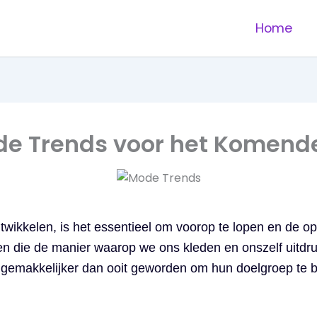
Home
de Trends voor het Komend
ntwikkelen, is het essentieel om voorop te lopen en de o
eden die de manier waarop we ons kleden en onszelf uit
 gemakkelijker dan ooit geworden om hun doelgroep te b