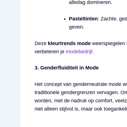
alledag domineren.
Pasteltinten
: Zachte, ged
geven.
Deze
kleurtrends mode
weerspiegelen h
verbeteren je
modebedrijf
.
3. Genderfluiditeit in Mode
Het concept van genderneutrale mode wor
traditionele gendergrenzen vervagen. O
worden, met de nadruk op comfort, veelz
niet alleen stijlvol is, maar ook toegankel