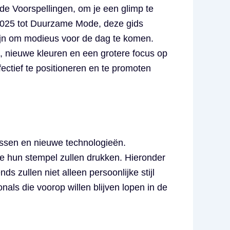
e Voorspellingen, om je een glimp te
 2025 tot Duurzame Mode, deze gids
zijn om modieus voor de dag te komen.
 nieuwe kleuren en een grotere focus op
ctief te positioneren en te promoten
issen en nieuwe technologieën.
e hun stempel zullen drukken. Hieronder
 zullen niet alleen persoonlijke stijl
als die voorop willen blijven lopen in de