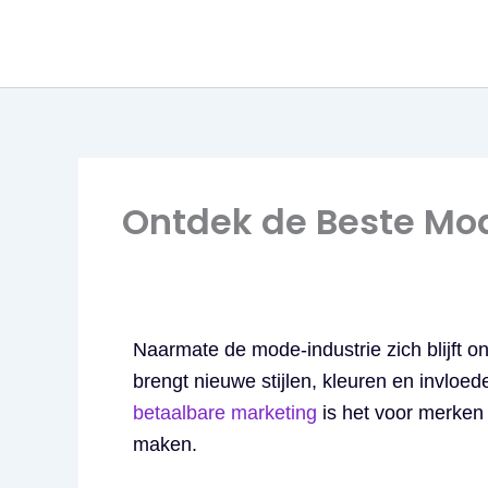
Skip
to
content
Ontdek de Beste Mo
Naarmate de mode-industrie zich blijft o
brengt nieuwe stijlen, kleuren en invlo
betaalbare marketing
is het voor merken
maken.