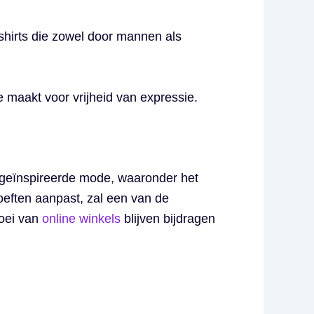
shirts die zowel door mannen als
 maakt voor vrijheid van expressie.
e-geïnspireerde mode, waaronder het
oeften aanpast, zal een van de
roei van
online winkels
blijven bijdragen