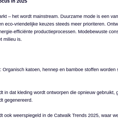
ocus in 2025
arkt – het wordt mainstream. Duurzame mode is een van
 eco-vriendelijke keuzes steeds meer prioriteren. Ontw
 energie-efficiënte productieprocessen. Modebewuste co
t milieu is.
: Organisch katoen, hennep en bamboe stoffen worden st
udt in dat kleding wordt ontworpen die opnieuw gebruikt,
rdt gegenereerd.
 ook weerspiegeld in de Catwalk Trends 2025, waar we v