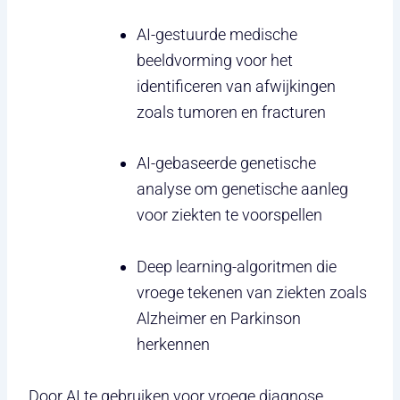
AI-gestuurde medische
beeldvorming voor het
identificeren van afwijkingen
zoals tumoren en fracturen
AI-gebaseerde genetische
analyse om genetische aanleg
voor ziekten te voorspellen
Deep learning-algoritmen die
vroege tekenen van ziekten zoals
Alzheimer en Parkinson
herkennen
Door AI te gebruiken voor vroege diagnose