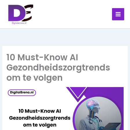
Skip
to
content
10 Must-Know AI
Gezondheidszorgtrends
om te volgen