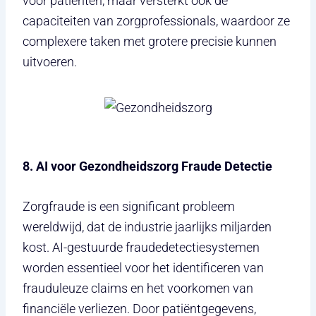
voor patiënten, maar versterkt ook de
capaciteiten van zorgprofessionals, waardoor ze
complexere taken met grotere precisie kunnen
uitvoeren.
8. AI voor Gezondheidszorg Fraude Detectie
Zorgfraude is een significant probleem
wereldwijd, dat de industrie jaarlijks miljarden
kost. AI-gestuurde fraudedetectiesystemen
worden essentieel voor het identificeren van
frauduleuze claims en het voorkomen van
financiële verliezen. Door patiëntgegevens,