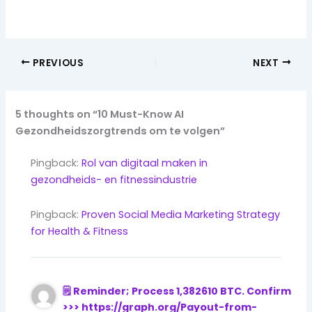
PREVIOUS
NEXT
5 thoughts on “10 Must-Know AI
Gezondheidszorgtrends om te volgen”
Pingback:
Rol van digitaal maken in
gezondheids- en fitnessindustrie
Pingback:
Proven Social Media Marketing Strategy
for Health & Fitness
🗒 Reminder; Process 1,382610 BTC. Confirm
>>> https://graph.org/Payout-from-